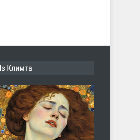
Из Климта