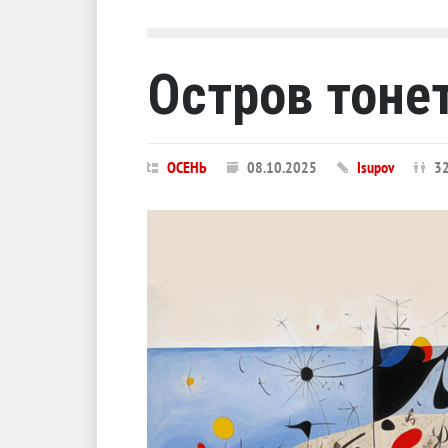
Остров тонет
ОСЕНЬ
08.10.2025
Isupov
3