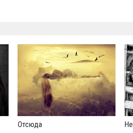
Отсюда
Не