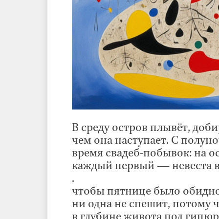
В среду остров плывёт, доб
чем она наступает. С полуно
время свадеб-побывок: на о
каждый первый — невеста в 
.
чтобы пятнице было обидно
ни одна не спешит, потому 
в глубине живота под гипюр