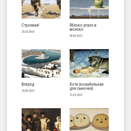
Строевая!
Яблоко упало в
молоко
20.10.2025
08.04.2025
Вперёд
Хоти (колыбельная
для сыночка)
10.09.2025
31.01.2025