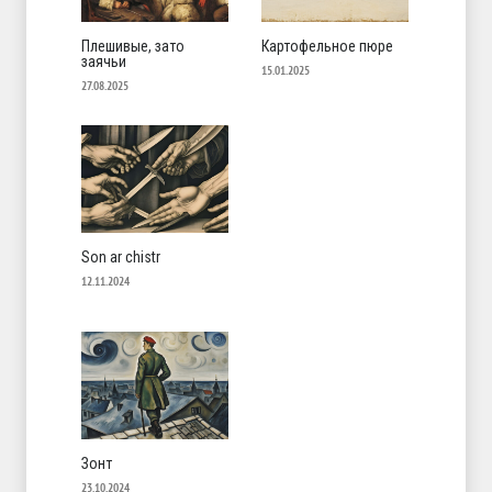
Плешивые, зато
Картофельное пюре
заячьи
15.01.2025
27.08.2025
Son ar chistr
12.11.2024
Зонт
23.10.2024