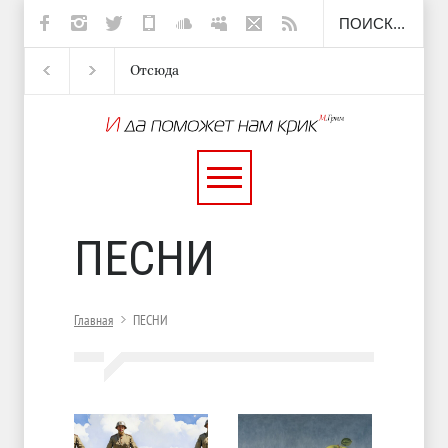
Отсюда
Несут
И перестану
С теплотой
ПЕСНИ
Главная
ПЕСНИ