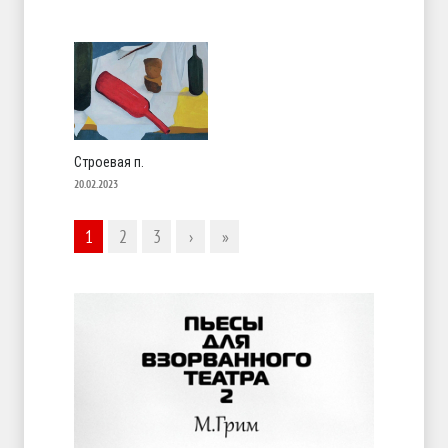
Строевая п.
20.02.2023
1
2
3
›
»