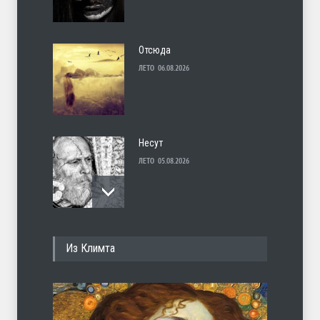
Отсюда
ЛЕТО
06.08.2026
Несут
ЛЕТО
05.08.2026
И перестану
Из Климта
ЛЕТО
04.08.2026