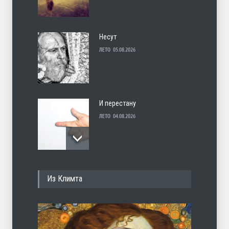
Несут
ЛЕТО
05.08.2026
И перестану
ЛЕТО
04.08.2026
С теплотой
Из Климта
ЛЕТО
03.08.2026