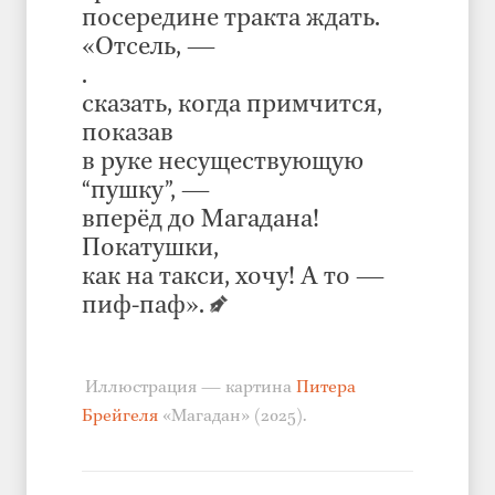
посередине тракта ждать.
«Отсель, —
.
сказать, когда примчится,
показав
в руке несуществующую
“пушку”, —
вперёд до Магадана!
Покатушки,
как на такси, хочу! А то —
пиф-паф».
Иллюстрация — картина
Питера
Брейгеля
«Магадан» (2025).