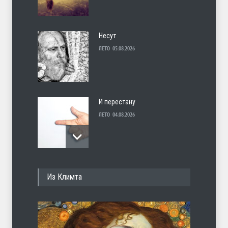
Несут
ЛЕТО
05.08.2026
И перестану
ЛЕТО
04.08.2026
С теплотой
Из Климта
ЛЕТО
03.08.2026