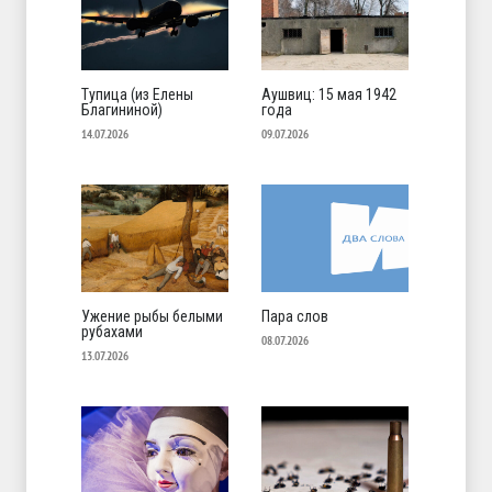
Тупица (из Елены
Аушвиц: 15 мая 1942
Благининой)
года
14.07.2026
09.07.2026
Ужение рыбы белыми
Пара слов
рубахами
08.07.2026
13.07.2026