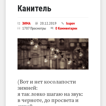
Канитель
ЗИМА
20.12.2019
Isupov
1707 Просмотры
0 Комментарии
(Вот и нет косолапости
зимней:
я так ловко шагаю на звук:
в черноте, до просвета и