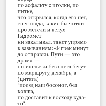
по асфальту с иголки, по
нитке,
что открылся, когда его нет,
снегопада, какие бы читки
про метели и вслух
Гидромет
ни закатывал, тянет упрямо
к зазываниям: «Игрек минут
до отправки. Пути — это
драма —
по-июльски без снега бегут
по маршруту, декабрь, а
(цитата)
“поезд наш босоног, без
ковша,
но доставит к восходу куда-
то”.