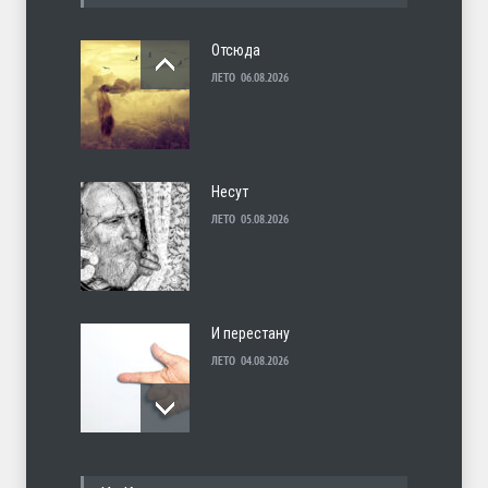
Отсюда
ЛЕТО
06.08.2026
Несут
ЛЕТО
05.08.2026
И перестану
ЛЕТО
04.08.2026
С теплотой