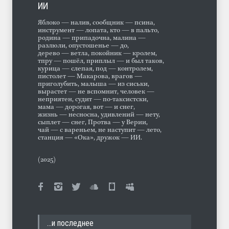
ИИ
Яблоко — налив, сообщник — псина,
инструмент — лопата, кто — в пальто,
родина — припадочна, малина —
разлюли, опустошенье — до,
дерево — ветла, покойник — кролем,
тпру — пошёл, приплыл — и был таков,
курица — слепая, под — контролем,
пистолет — Макарова, врагов —
приголубить, малыша — из сиськи,
вырастет — не вспомнит, человек —
неприятен, судит — по-таксистски,
мама — дорогая, вот — и снег,
жизнь — несносна, удивлений — нету,
сыплет — снег, Протва — у Верии,
чай — с вареньем, не наступит — лето,
станция — «Ока», дружок — ИИ.
(2025)
…и последнее