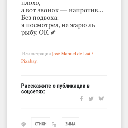
плохо,
а вот звонок — напротив…
Без подвоха:
я посмотрел, не жарю ль
рыбу. ОК.
Иллюстрация
José Manuel de Laá /
Pixabay
.
Расскажите о публикации в
соцсетях:
СТИХИ
ЗИМА