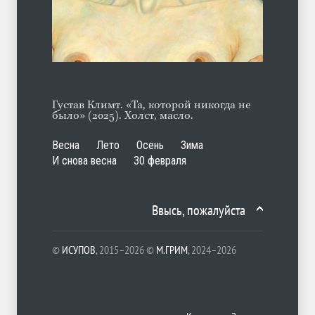
ЛЕТО
06.08.2026
Густав Климт. «Та, которой никогда не
было» (2025). Холст, масло.
Весна
Лето
Осень
Зима
И снова весна
30 февраля
Ввысь, пожалуйста
©
ИСУПОВ
, 2015–2026 ©
М.ГРИМ
, 2024–2026