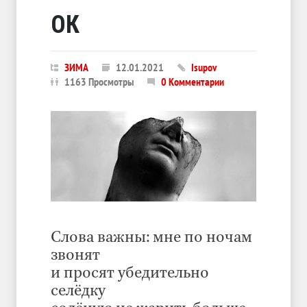
ОК
ЗИМА
12.01.2021
Isupov
1163 Просмотры
0 Комментарии
Слова важны: мне по ночам
звонят
и просят убедительно
селёдку