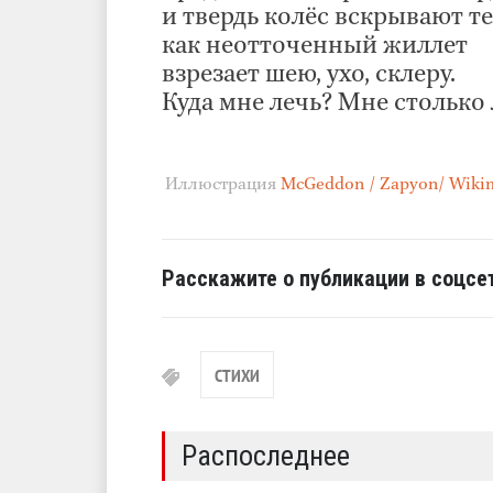
и твердь колёс вскрывают те
как неотточенный жиллет
взрезает шею, ухо, склеру.
Куда мне лечь? Мне столько 
Иллюстрация
McGeddon / Zapyon/ Wiki
Расскажите о публикации в соцсет
СТИХИ
Распоследнее