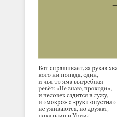
Вот спрашивает, за рукав хв
кого ни попадя, один,
и чья-то яма выгребная
ревёт: «Не знаю, проходи»,
и человек садится в лужу,
и «мокро» с «руки опустил»
не уживаются, но дружат,
пока один и Уриил