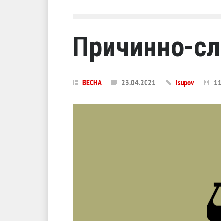
Причинно-сл
ВЕСНА
23.04.2021
Isupov
11