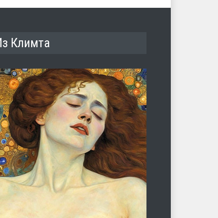
Из Климта