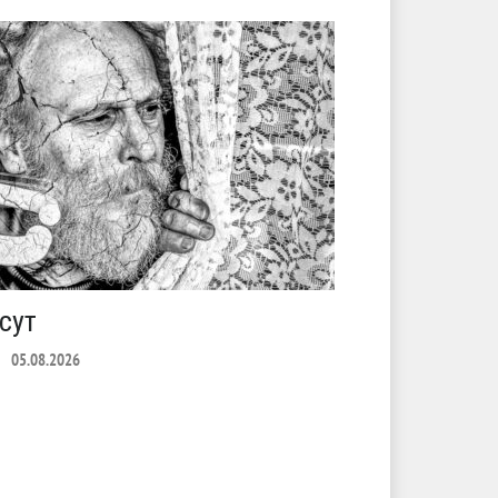
сут
И переста
05.08.2026
ЛЕТО
04.08.2026