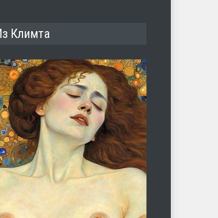
Из Климта