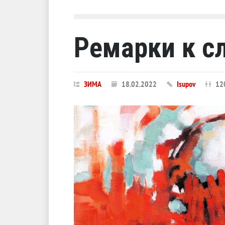
Ремарки к с
ЗИМА
18.02.2022
Isupov
12