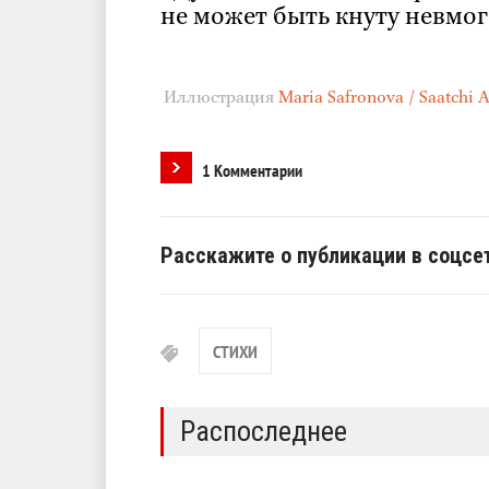
не может быть кнуту невмог
Иллюстрация
Maria Safronova / Saatchi A
1 Комментарии
Расскажите о публикации в соцсет
СТИХИ
Распоследнее