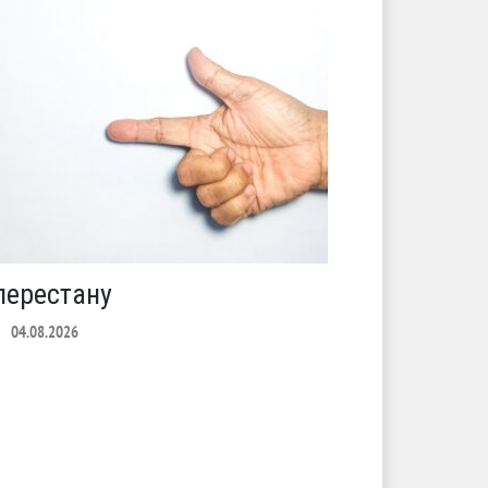
перестану
С теплото
04.08.2026
ЛЕТО
03.08.2026