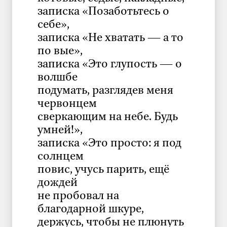
записка «Позаботьтесь о
себе»,
записка «Не хватать — а то
по вые»,
записка «Это глупость — о
волшбе
подумать, разглядев меня
червонцем
сверкающим на небе. Будь
умней!»,
записка «Это просто: я под
солнцем
повис, учусь парить, ещё
дождей
не пробовал на
благодарной шкуре,
держусь, чтобы не плюнуть