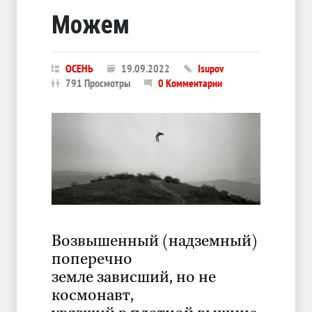
Можем
ОСЕНЬ
19.09.2022
Isupov
791 Просмотры
0 Комментарии
Возвышенный (надземный)
поперечно
земле зависший, но не
космонавт,