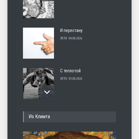
И перестану
ЛЕТО
04.08.2026
С теплотой
ЛЕТО
03.08.2026
Марципан (из Агнии Барто)
Из Климта
ЛЕТО
31.07.2026