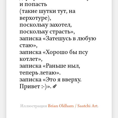
и попасть
(такие шутки тут, на
верхотуре),
поскольку захотел,
поскольку страсть»,
записка «Затешусь в любую
стаю»,
записка «Хорошо бы псу
котлет»,
записка «Раньше ныл,
теперь летаю».
записка «Это я вверху.
Привет :-)».
Иллюстрация
Brian Oldham / Saatchi Art
.