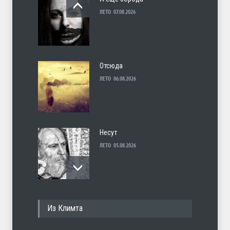
ЛЕТО
07.08.2026
Отсюда
ЛЕТО
06.08.2026
Несут
ЛЕТО
05.08.2026
И перестану
Из Климта
ЛЕТО
04.08.2026