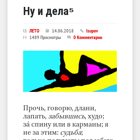
Ну и дела⁵
ЛЕТО
14.06.2018
Isupov
1489 Просмотры
0 Комментарии
Прочь, говорю, длани,
лапать,
забывшись
, худо;
зá спину или в карманы; я
не за этим:
судьба
;