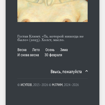
ЛЕТО
31.07.2026
Густав Климт. «Та, которой никогда не
было» (2025). Холст, масло.
Весна
Лето
Осень
Зима
И снова весна
30 февраля
Ввысь, пожалуйста
©
ИСУПОВ
, 2015–2026 ©
М.ГРИМ
, 2024–2026