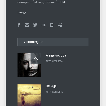
станция — «Ока», дружок — ИИ.
(2025)
…и последнее
А ещё борода
ЛЕТО
07.08.2026
Отсюда
ЛЕТО
06.08.2026