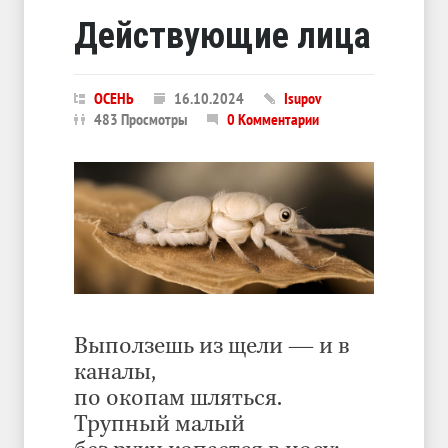
Действующие лица
ОСЕНЬ
16.10.2024
Isupov
483 Просмотры
0 Комментарии
Выползешь из щели — и в
каналы,
по окопам шляться.
Трупный малый