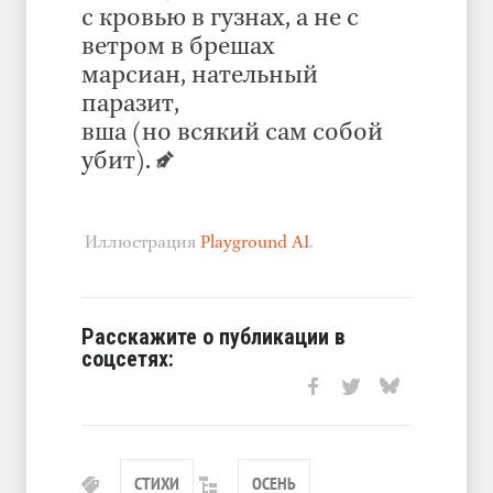
с кровью в гузнах, а не с
ветром в брешах
марсиан, нательный
паразит,
вша (но всякий сам собой
убит).
Иллюстрация
Playground AI
.
Расскажите о публикации в
соцсетях:
СТИХИ
ОСЕНЬ