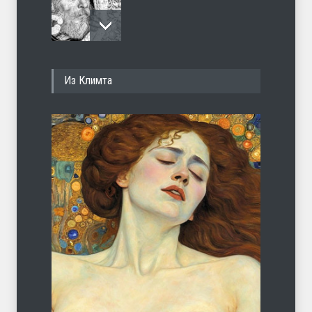
И перестану
Из Климта
ЛЕТО
04.08.2026
С теплотой
ЛЕТО
03.08.2026
Марципан (из Агнии Барто)
ЛЕТО
31.07.2026