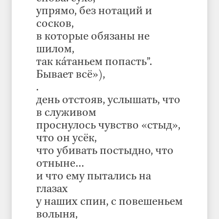
упрямо, без нотаций и
сосков,
в которые обязаны не
шилом,
так кáтаньем попасть”.
Бывает всё»),
.
день отстояв, услышать, что
в служивом
проснулось чувство «стыд»,
что он усёк,
что убивать постыдно, что
отныне…
и что ему пытались на
глазах
у наших спин, с повешеньем
волыня,