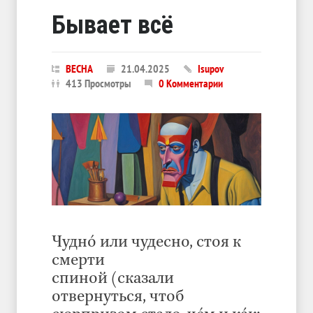
Бывает всё
ВЕСНА
21.04.2025
Isupov
413 Просмотры
0 Комментарии
Чуднó или чудесно, стоя к
смерти
спиной (сказали
отвернуться, чтоб