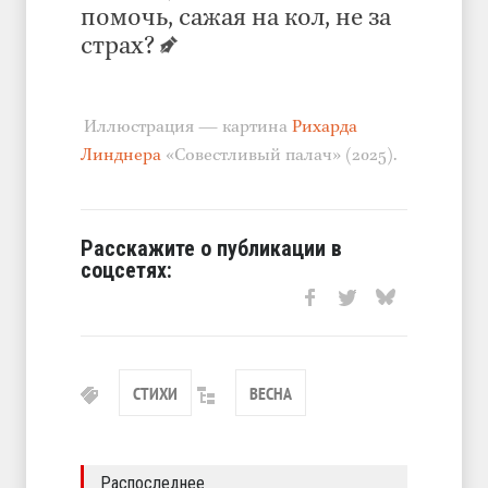
помочь, сажая на кол, не за
страх?
Иллюстрация — картина
Рихарда
Линднера
«Совестливый палач» (2025).
Расскажите о публикации в
соцсетях:
СТИХИ
ВЕСНА
Распоследнее