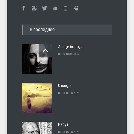
…и последнее
А ещё борода
ЛЕТО
07.08.2026
Отсюда
ЛЕТО
06.08.2026
Несут
ЛЕТО
05.08.2026