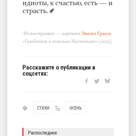
идиоты, к счастью, есть — и
страсть.
Иллюстрация — картина
Эжена Грассе
«Грибники в поисках Настеньки» (2025).
Расскажите о публикации в
соцсетях:
СТИХИ
ОСЕНЬ
Распоследнее