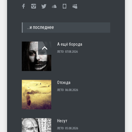
…и последнее
А ещё борода
ЛЕТО
07.08.2026
Отсюда
ЛЕТО
06.08.2026
Несут
ЛЕТО
05.08.2026