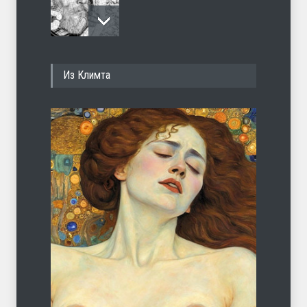
И перестану
Из Климта
ЛЕТО
04.08.2026
С теплотой
ЛЕТО
03.08.2026
Марципан (из Агнии Барто)
ЛЕТО
31.07.2026