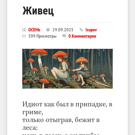
Живец
ОСЕНЬ
29.09.2025
Isupov
399 Просмотры
0 Комментарии
Идиот как был в припадке, в
гриме,
только отыграв, бежит в
леса: