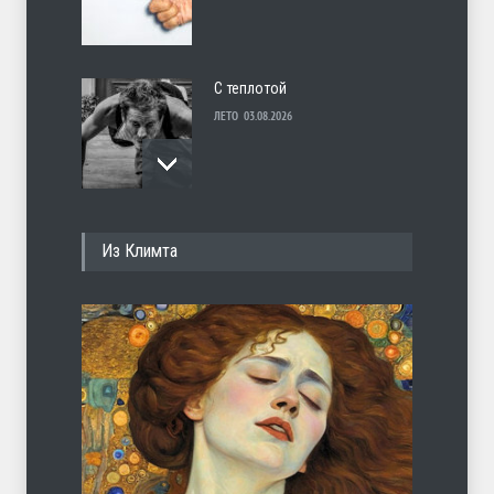
С теплотой
ЛЕТО
03.08.2026
Марципан (из Агнии Барто)
Из Климта
ЛЕТО
31.07.2026
А ещё борода
ЛЕТО
07.08.2026