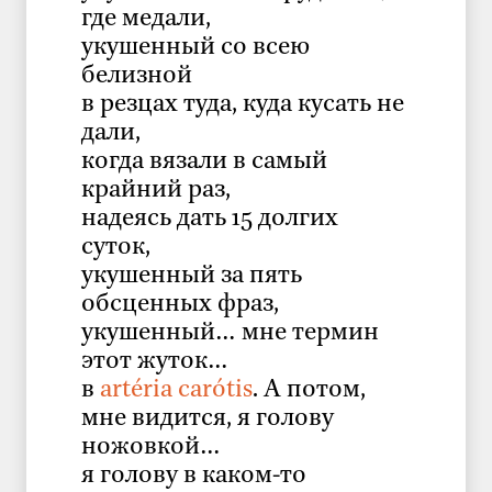
где медали,
укушенный со всею
белизной
в резцах туда, куда кусать не
дали,
когда вязали в самый
крайний раз,
надеясь дать 15 долгих
суток,
укушенный за пять
обсценных фраз,
укушенный… мне термин
этот жуток…
в
artéria carótis
. А потом,
мне видится, я голову
ножовкой…
я голову в каком-то