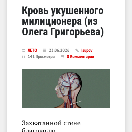
Кровь укушенного
милиционера (из
Олега Григорьева)
ЛЕТО
23.06.2026
Isupov
141 Просмотры
0 Комментарии
Захватанной стене
благоволю.