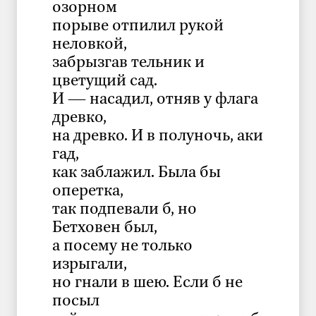
озорном
порыве отпилил рукой
неловкой,
забрызгав тельник и
цветущий сад.
И — насадил, отняв у флага
древко,
на древко. И в полуночь, аки
гад,
как заблажил. Была бы
оперетка,
так подпевали б, но
Бетховен был,
а посему не только
изрыгали,
но гнали в шею. Если б не
посыл