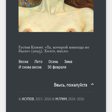
Отсюда
ЛЕТО
06.08.2026
Густав Климт. «Та, которой никогда не
было» (2025). Холст, масло.
Весна
Лето
Осень
Зима
И снова весна
30 февраля
Ввысь, пожалуйста
©
ИСУПОВ
, 2015–2026 ©
М.ГРИМ
, 2024–2026